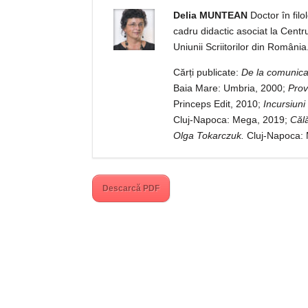
Delia MUNTEAN
Doctor în filo
cadru didactic asociat la Centr
Uniunii Scriitorilor din România.
Cărți publicate:
De la comunicar
Baia Mare: Umbria, 2000;
Prov
Princeps Edit, 2010;
Incursiuni
Cluj-Napoca: Mega, 2019;
Căl
Olga Tokarczuk.
Cluj-Napoca: 
Descarcă PDF