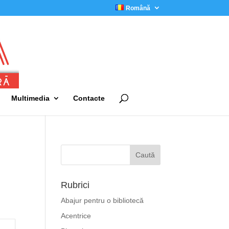
Română
Multimedia
Contacte
Rubrici
Abajur pentru o bibliotecă
Acentrice