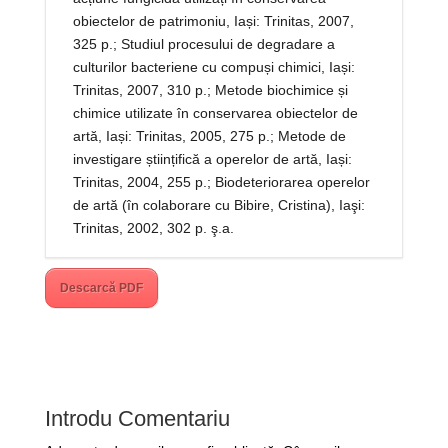
obiectelor de patrimoniu, Iași: Trinitas, 2007,
325 p.; Studiul procesului de degradare a
culturilor bacteriene cu compuși chimici, Iași:
Trinitas, 2007, 310 p.; Metode biochimice și
chimice utilizate în conservarea obiectelor de
artă, Iași: Trinitas, 2005, 275 p.; Metode de
investigare științifică a operelor de artă, Iași:
Trinitas, 2004, 255 p.; Biodeteriorarea operelor
de artă (în colaborare cu Bibire, Cristina), Iaşi:
Trinitas, 2002, 302 p. ş.a.
Descarcă PDF
Introdu Comentariu