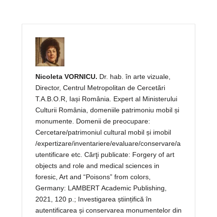
Nicoleta VORNICU.
Dr. hab. în arte vizuale,
Director, Centrul Metropolitan de Cercetări
T.A.B.O.R, Iași România. Expert al Ministerului
Culturii România, domeniile patrimoniu mobil și
monumente. Domenii de preocupare:
Cercetare/patrimoniul cultural mobil și imobil
/expertizare/inventariere/evaluare/conservare/a
utentificare etc. Cărţi publicate: Forgery of art
objects and role and medical sciences in
foresic, Art and “Poisons” from colors,
Germany: LAMBERT Academic Publishing,
2021, 120 p.; Investigarea științifică în
autentificarea și conservarea monumentelor din