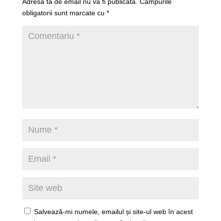
Adresa ta de email nu va fi publicată.
Câmpurile
obligatorii sunt marcate cu
*
Salvează-mi numele, emailul și site-ul web în acest