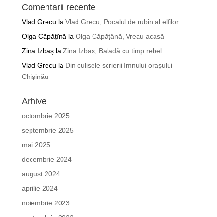
Comentarii recente
Vlad Grecu
la
Vlad Grecu, Pocalul de rubin al elfilor
Olga Căpățînă
la
Olga Căpățână, Vreau acasă
Zina Izbaş
la
Zina Izbaș, Baladă cu timp rebel
Vlad Grecu
la
Din culisele scrierii Imnului orașului
Chișinău
Arhive
octombrie 2025
septembrie 2025
mai 2025
decembrie 2024
august 2024
aprilie 2024
noiembrie 2023