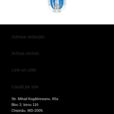
Adresa redacției
Arhiva revisei
Link-uri utile
Caută pe site
Str. Mihail Kogălniceanu, 65a
Bloc 3, birou 116
Chișinău, MD-2009,