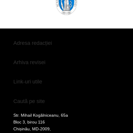
Adresa redacției
Arhiva revisei
Link-uri utile
Caută pe site
Str. Mihail Kogălniceanu, 65a
Bloc 3, birou 116
Chișinău, MD-2009,