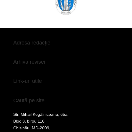
Adresa redacției
Arhiva revisei
Link-uri utile
Caută pe site
Str. Mihail Kogălniceanu, 65a
Bloc 3, birou 116
Chișinău, MD-2009,