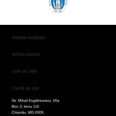
Adresa redacției
Arhiva revisei
Link-uri utile
Caută pe site
Str. Mihail Kogălniceanu, 65a
Bloc 3, birou 116
Chișinău, MD-2009,