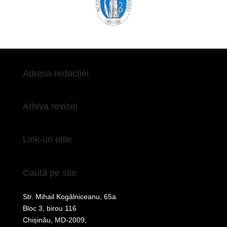
Adresa redacției
Arhiva revisei
Link-uri utile
Caută pe site
Str. Mihail Kogălniceanu, 65a
Bloc 3, birou 116
Chișinău, MD-2009,