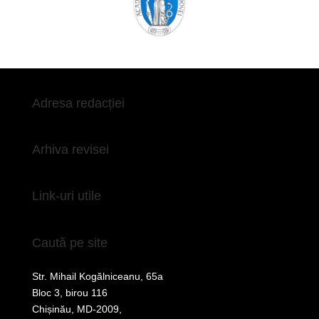
Adresa redacției
Arhiva revisei
Link-uri utile
Caută pe site
Str. Mihail Kogălniceanu, 65a
Bloc 3, birou 116
Chișinău, MD-2009,