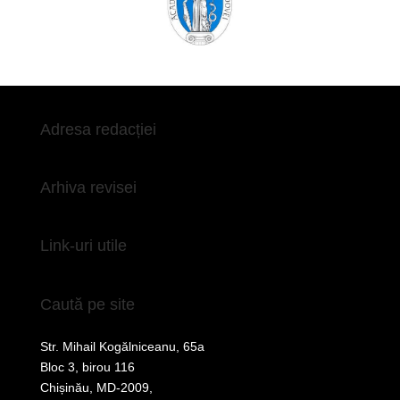
Adresa redacției
Arhiva revisei
Link-uri utile
Caută pe site
Str. Mihail Kogălniceanu, 65a
Bloc 3, birou 116
Chișinău, MD-2009,