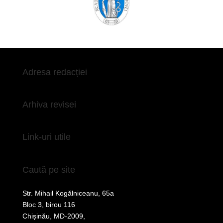
Adresa redacției
Arhiva revisei
Link-uri utile
Caută pe site
Str. Mihail Kogălniceanu, 65a
Bloc 3, birou 116
Chișinău, MD-2009,