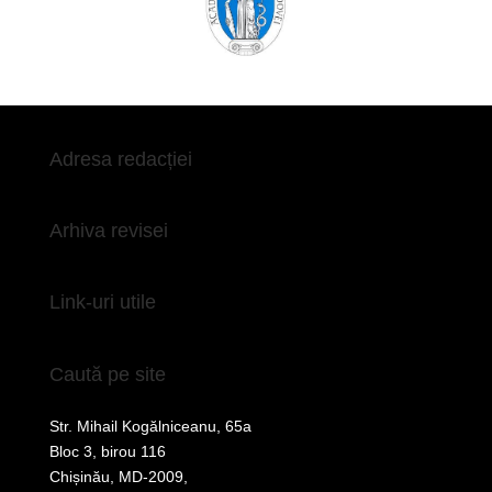
Adresa redacției
Arhiva revisei
Link-uri utile
Caută pe site
Str. Mihail Kogălniceanu, 65a
Bloc 3, birou 116
Chișinău, MD-2009,