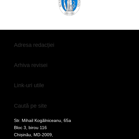
Adresa redacției
Arhiva revisei
Link-uri utile
Caută pe site
Str. Mihail Kogălniceanu, 65a
Bloc 3, birou 116
Chișinău, MD-2009,