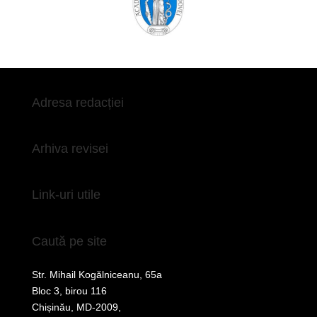
Adresa redacției
Arhiva revisei
Link-uri utile
Caută pe site
Str. Mihail Kogălniceanu, 65a
Bloc 3, birou 116
Chișinău, MD-2009,