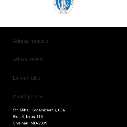
Adresa redacției
Arhiva revisei
Link-uri utile
Caută pe site
Str. Mihail Kogălniceanu, 65a
Bloc 3, birou 116
Chișinău, MD-2009,